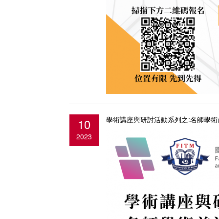
學術講座與研討活動系列之:名師學術
10
2023