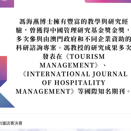
劃邀請賽決賽