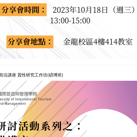
前沿講座 質性研究工作坊(碩博班)