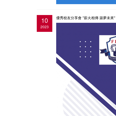
優秀校友分享會 "薪火相傳 築夢未來
10
2023