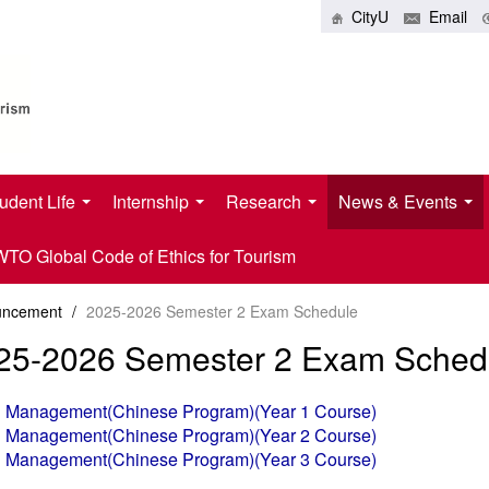
CityU
Email
udent Life
Internship
Research
News & Events
O Global Code of Ethics for Tourism
uncement
/
2025-2026 Semester 2 Exam Schedule
25-2026 Semester 2 Exam Sched
tel Management(Chinese Program)(Year 1 Course)
tel Management(Chinese Program)(Year 2 Course)
tel Management(Chinese Program)(Year 3 Course)