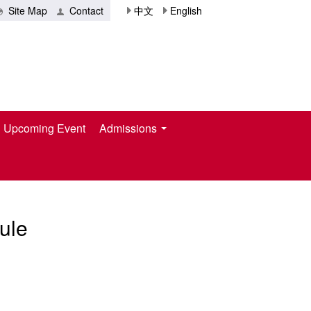
Site Map
Contact
中文
English
Upcoming Event
Admissions
ule