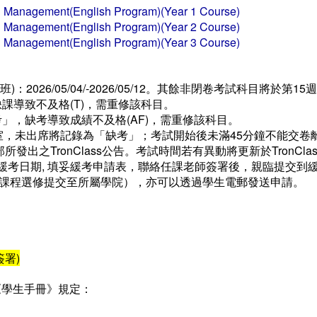
tel Management(English Program)(Year 1 Course)
tel Management(English Program)(Year 2 Course)
tel Management(English Program)(Year 3 Course)
班)：2026/05/04/-2026/05/12。其餘非閉卷考試科目將於第1
課導致不及格(T)，需重修該科目。
考」，缺考導致成績不及格(AF)，需重修該科目。
考室，未出席將記錄為「缺考」；考試開始後未滿45分鐘不能交卷
所發出之TronClass公告。考試時間若有異動將更新於TronC
以下緩考日期, 填妥緩考申請表，聯絡任課老師簽署後，親臨提交
課程選修提交至所屬學院），亦可以透過學生電郵發送申請。
署)
《學生手冊》規定：