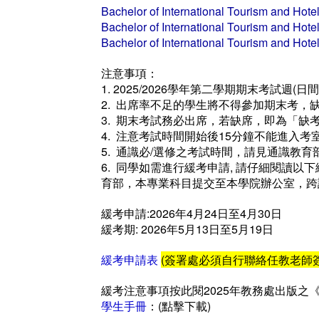
Bachelor of International Tourism and Ho
Bachelor of International Tourism and Ho
Bachelor of International Tourism and Ho
注意事項：
1. 2025/2026學年第二學期期末考試週(日間
2. 出席率不足的學生將不得參加期末考，缺
3. 期末考試務必出席，若缺席，即為「缺
4. 注意考試時間開始後15分鐘不能進入
5. 通識必/選修之考試時間，請見通識教育部
6. 同學如需進行緩考申請, 請仔細閱讀
育部，本專業科目提交至本學院辦公室，跨
緩考申請:2026年4月24日至4月30日
緩考期: 2026年5月13日至5月19日
緩考申請表
(簽署處必須自行聯絡任教老師簽
緩考注意事項按此閱2025年教務處出版之
學生手冊
：(點擊下載)