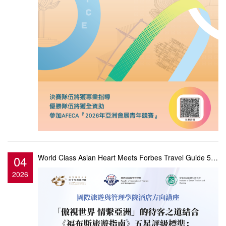
04
World Class Asian Heart Meets Forbes Travel Guide 5-Star Standards: Inspiring Service Excellence Thr...
2026