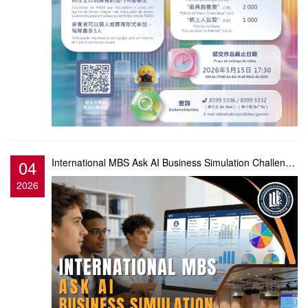
04
International MBS Ask AI Business Simulation Challenge 2026現正接受報名
2026