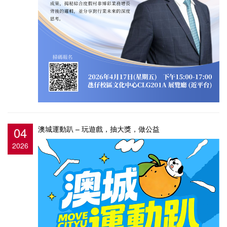
04
澳城運動趴 – 玩遊戲，抽大獎，做公益
2026