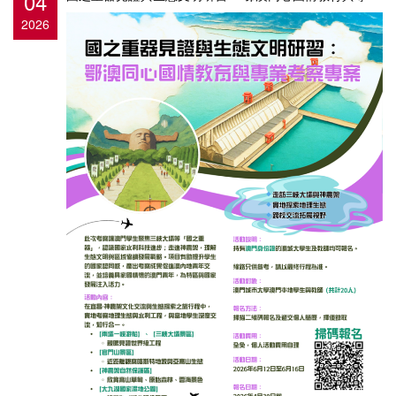
04
2026