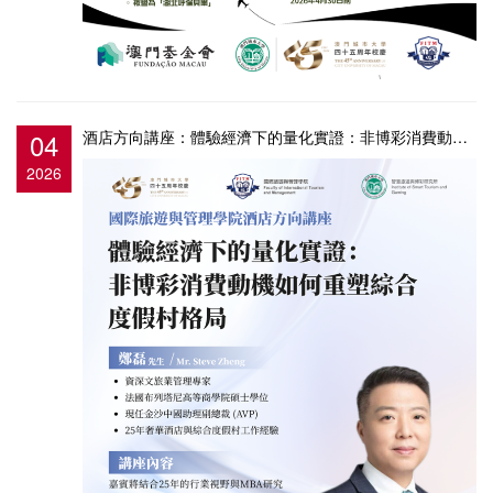
04
酒店方向講座：體驗經濟下的量化實證：非博彩消費動機如何重塑綜合度假村格局
2026