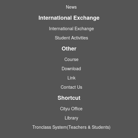
News
International Exchange
International Exchange
Student Activities
Other
Course
Download
Link
Contact Us
Shortcut
Cityu Office
Library
Tronclass System(Teachers & Students)