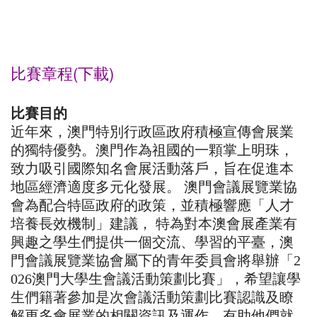
比賽章程(下
載
)
比賽目的
近年來，澳門特別行政區政府積極宣傳會展業
的獨特優勢。澳門作為祖國的一顆掌上明珠，
致力吸引國際知名會展活動落戶，旨在促進本
地區經濟適度多元化發展。 澳門會議展覽業協
會為配合特區政府的政策，並積極響應「人才
培養長效機制」建議， 特為對本澳會展產業有
興趣之學生們提供一個交流、學習的平臺，澳
門會議展覽業協會屬下的青年委員會將舉辦「
2
026
澳門大學生會議活動策劃比賽」，希望讓學
生們籍著參加是次會議活動策劃比賽認識及瞭
解更多會展業的相關資訊及運作，有助他們就